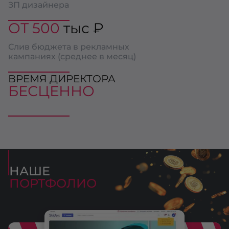
ЗП дизайнера
ОТ 500
тыс ₽
Слив бюджета в рекламных
кампаниях (среднее в месяц)
ВРЕМЯ ДИРЕКТОРА
БЕСЦЕННО
НАШЕ
ПОРТФОЛИО