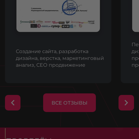
Пе
Создание сайта, разработка
ди
дизайна, верстка, маркетинговый
пр
анализ, СЕО продвижение
пр
ВСЕ ОТЗЫВЫ